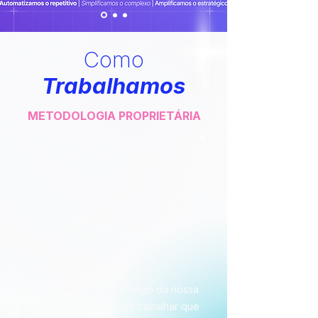
Como
Trabalhamos
METODOLOGIA PROPRIETÁRIA
Desenvolvemos, ao longo da nossa
jornada, uma forma de trabalhar que