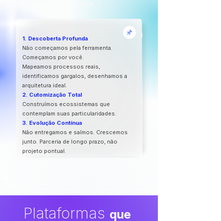
funciona:
1. Descoberta Profunda
Não começamos pela ferramenta.
Começamos por você.
Mapeamos processos reais,
identificamos gargalos, desenhamos a
arquitetura ideal.
2. Cutomização Total
Construímos ecossistemas que
contemplam
suas particularidades.
3. Evolução Contínua
Não entregamos e saímos. Crescemos
junto. Parceria de longo prazo, não
projeto pontual.
Plataformas
que