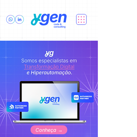
Conheça →